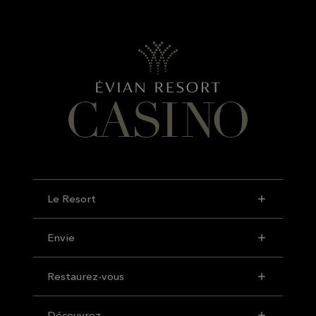
Le Resort
Envie
Restaurez-vous
Découvrez