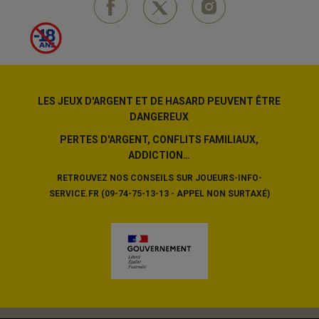
LES JEUX D'ARGENT ET DE HASARD PEUVENT ÊTRE
DANGEREUX
PERTES D'ARGENT, CONFLITS FAMILIAUX,
ADDICTION…
RETROUVEZ NOS CONSEILS SUR JOUEURS-INFO-
SERVICE.FR (09-74-75-13-13 - APPEL NON SURTAXÉ)