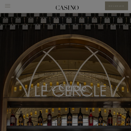
RÉSERVER
Le Cercle