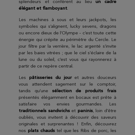
splendeurs et confèrent au lieu
un cadre
élégant et flamboyant
.
Les machines à sous et leurs jackpots, les
symboles qui s’alignent, lucky sevens, dragons
ou encore dieux de l’Olympe – c’est toute cette
énergie qui crépite au périmètre du Cercle. Le
jour filtre par la verrière, le lac argenté s’invite
par les baies vitrées ; que le ciel s’éclaire de la
lune ou du soleil, c’est vous qui rayonnerez à
partir de ce repère central.
Les
pâtisseries du jour
et autres douceurs
vous attendent sagement sur le comptoir,
tandis qu’une
sélection de produits frais
présentés élégamment en bocaux est prête à
satisfaire vos envies gourmandes. Les
traditionnels sandwichs
et
paninis
, loin d’être
oubliés, vous invitent à découvrir des saveurs
originales et surprenantes ! Enfin, découvrez
nos
plats chauds
tel que les Ribs de porc, les