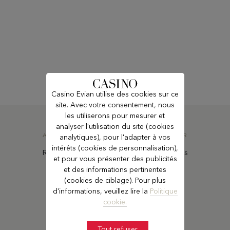
Casino Evian utilise des cookies sur ce
site. Avec votre consentement, nous
les utiliserons pour mesurer et
analyser l'utilisation du site (cookies
ABONNEZ-VOUS À NOTRE NEWSLETTER
analytiques), pour l'adapter à vos
intérêts (cookies de personnalisation),
Recevez nos dernières offres et actualités
et pour vous présenter des publicités
et des informations pertinentes
(cookies de ciblage). Pour plus
S'INSCRIRE
d'informations, veuillez lire la
Politique
cookie.
SUIVEZ-NOUS
Tout refuser