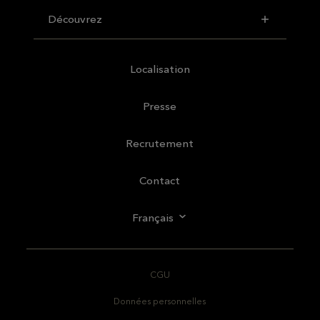
Découvrez
Localisation
Presse
Recrutement
Contact
Français
CGU
Données personnelles