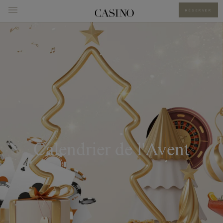
RÉSERVER
Calendrier de l'Avent