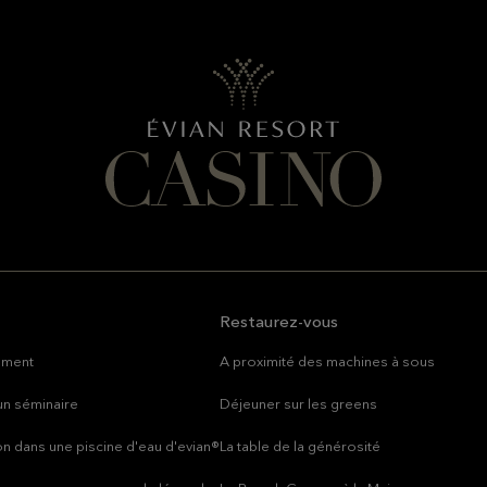
Restaurez-vous
ement
A proximité des machines à sous
un séminaire
Déjeuner sur les greens
n dans une piscine d'eau d'evian®
La table de la générosité