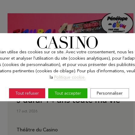
an utilise des cookies sur ce site. Avec votre consentement, nous les 
urer et analyser l'utilisation du site (cookies analytiques), pour l'adap
ts (cookies de personnalisation), et pour vous présenter des publicités
ations pertinentes (cookies de ciblage). Pour plus d'informations, veuill
la
Politique cookie.
Tout refuser
Tout accepter
Personnaliser
J'aurai 14 ans toute ma vie
17 oct. 2026
Théâtre du Casino