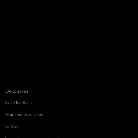
Découvrez
Evian-les-Bains
Tourisme et activités
Le Golf