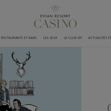
RESTAURANTS ET BARS
LES JEUX
LE CLUB VIP
ACTUALITÉS E