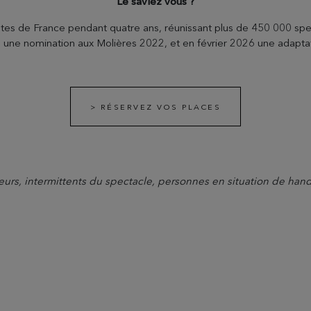
Le saviez vous ?
routes de France pendant quatre ans, réunissant plus de 450 000 spe
alu une nomination aux Molières 2022, et en février 2026 une adapta
> RÉSERVEZ VOS PLACES
rs, intermittents du spectacle, personnes en situation de handic