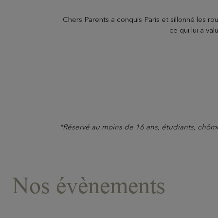
Chers Parents a conquis Paris et sillonné les 
ce qui lui a v
*Réservé au moins de 16 ans, étudiants, chômeu
NOS ÉTABLISSEMENTS
Nos évènements
Hôtel Ermitage