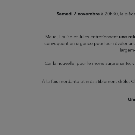
Samedi 7 novembre
à 20h30, la pièc
Maud, Louise et Jules entretiennent
une rel
convoquent en urgence pour leur révéler une 
largeme
Car la nouvelle, pour le moins surprenante, va
À la fois mordante et irrésistiblement drôle, 
Un