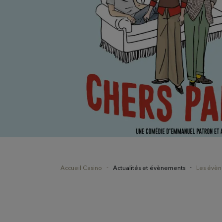
Accueil Casino
Actualités et évènements
Les évè